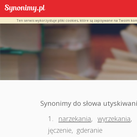
Ten serwis wykorzystuje pliki cookies, które są zapisywane na Twoim ko
Synonimy do słowa utyskiwan
1.
narzekania
,
wyrzekania
,
jęczenie
,
gderanie