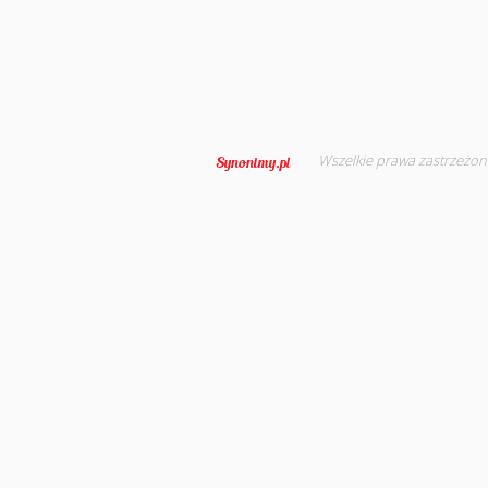
Wszelkie prawa zastrzeżon