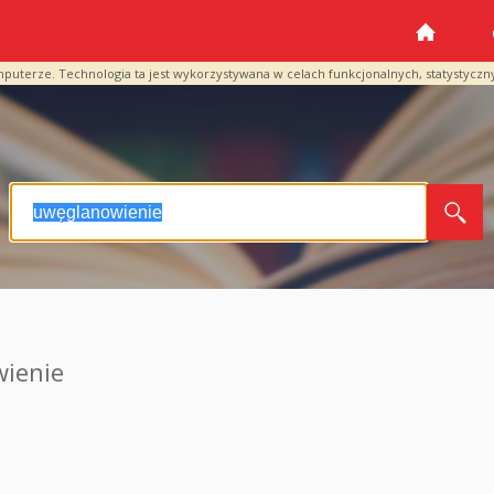
mputerze. Technologia ta jest wykorzystywana w celach funkcjonalnych, statystyczn
ienie