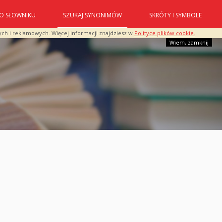
O SŁOWNIKU
SZUKAJ SYNONIMÓW
SKRÓTY I SYMBOLE
ych i reklamowych. Więcej informacji znajdziesz w
Polityce plików cookie.
Wiem, zamknij