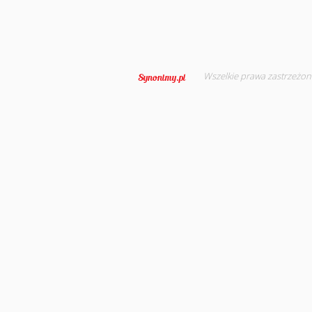
Wszelkie prawa zastrzeżon