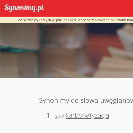
Ten serwis wykorzystuje pliki cookies, które są zapisywane na Twoim ko
Synonimy do słowa uwęglanow
1.
karbonatyzacja
geol