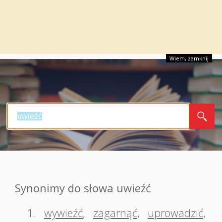
Wiem, zamknij
Synonimy do słowa uwieźć
1.
wywieźć
,
zagarnąć
,
uprowadzić
,