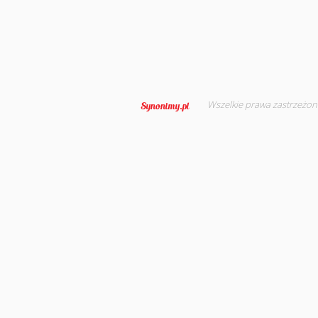
Wszelkie prawa zastrzeżon