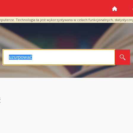
mputerze. Technologia ta jest wykorzystywana w celach funkcjonalnych, statystyczn
ć