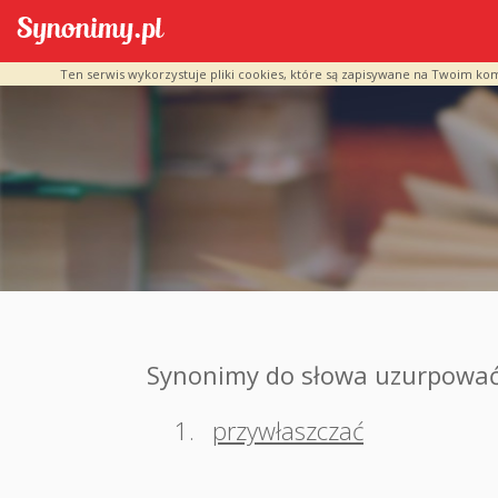
Ten serwis wykorzystuje pliki cookies, które są zapisywane na Twoim ko
Synonimy do słowa uzurpowa
1.
przywłaszczać