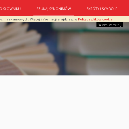
O SŁOWNIKU
SZUKAJ SYNONIMÓW
SKRÓTY I SYMBOLE
ych i reklamowych. Więcej informacji znajdziesz w
Polityce plików cookie.
Wiem, zamknij