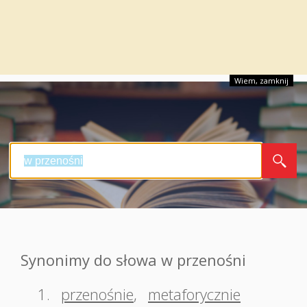
Wiem, zamknij
Synonimy do słowa w przenośni
1.
przenośnie
,
metaforycznie