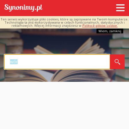
Ten serwis wykorzystuje pliki cookies, które są zapisywane na Twoim komputerze.
Technologia ta jest wykorzystywana w celach funkcjonalnych, statystycznych i
reklamowych. Więcej informacji znajdziesz w
Polityce plików cookie.
Wiem, zamknij