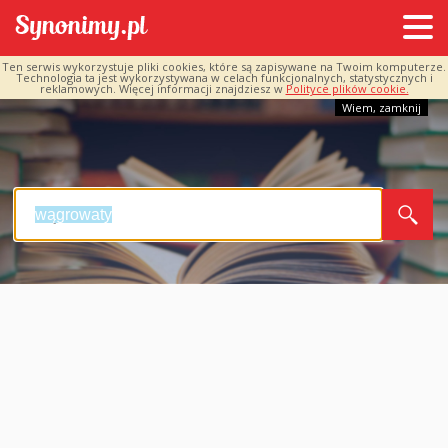
Ten serwis wykorzystuje pliki cookies, które są zapisywane na Twoim komputerze.
Technologia ta jest wykorzystywana w celach funkcjonalnych, statystycznych i
reklamowych. Więcej informacji znajdziesz w
Polityce plików cookie.
Wiem, zamknij