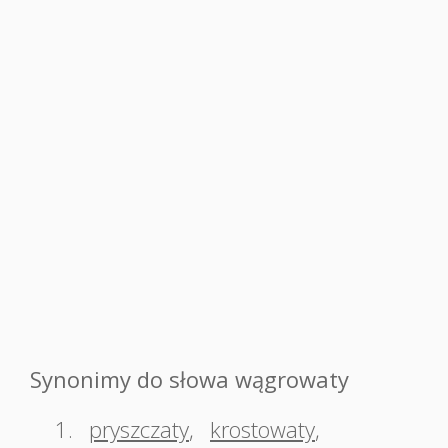
Synonimy do słowa wągrowaty
1.
pryszczaty
,
krostowaty
,