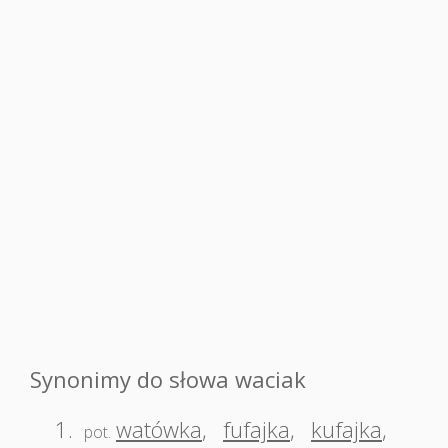
Synonimy do słowa waciak
1.
watówka
,
fufajka
,
kufajka
,
pot.