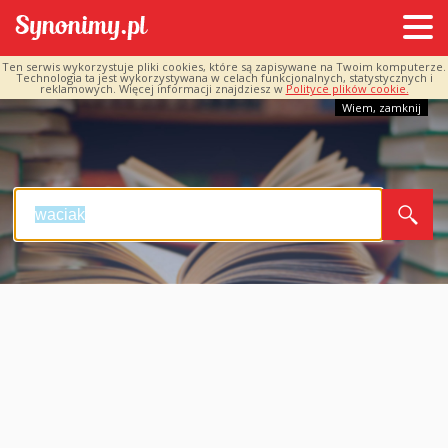
Ten serwis wykorzystuje pliki cookies, które są zapisywane na Twoim komputerze.
Technologia ta jest wykorzystywana w celach funkcjonalnych, statystycznych i
reklamowych. Więcej informacji znajdziesz w
Polityce plików cookie.
Wiem, zamknij