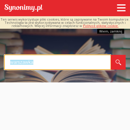
Ten serwis wykorzystuje pliki cookies, które są zapisywane na Twoim komputerze.
Technologia ta jest wykorzystywana w celach funkcjonalnych, statystycznych i
reklamowych. Więcej informacji znajdziesz w
Polityce plików cookie.
Wiem, zamknij