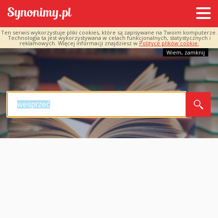
Ten serwis wykorzystuje pliki cookies, które są zapisywane na Twoim komputerze.
Technologia ta jest wykorzystywana w celach funkcjonalnych, statystycznych i
reklamowych. Więcej informacji znajdziesz w
Polityce plików cookie.
Wiem, zamknij