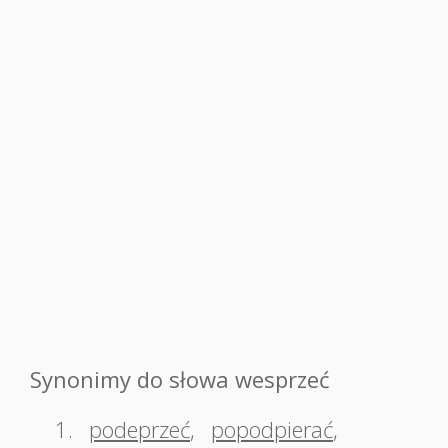
Synonimy do słowa wesprzeć
1.
podeprzeć
,
popodpierać
,