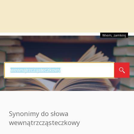
Wiem, zamknij
Synonimy do słowa
wewnątrzcząsteczkowy