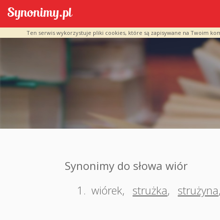
Ten serwis wykorzystuje pliki cookies, które są zapisywane na Twoim ko
Synonimy do słowa wiór
1.
wiórek
,
strużka
,
strużyna