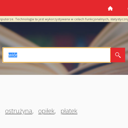
mputerze. Technologia ta jest wykorzystywana w celach funkcjonalnych, statystyczn
,
ostrużyna
,
opiłek
,
płatek