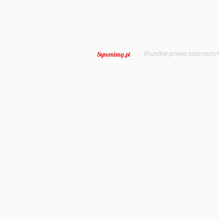
Wszelkie prawa zastrzeżon