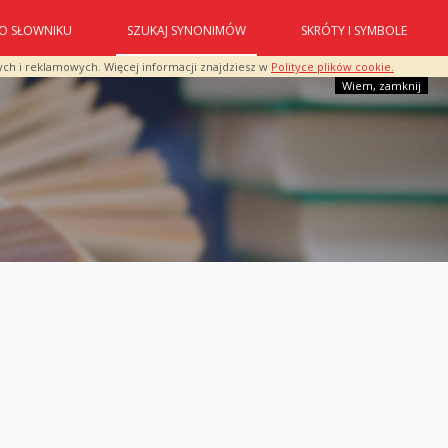
O SŁOWNIKU
SZUKAJ SYNONIMÓW
SKRÓTY I SYMBOLE
ych i reklamowych. Więcej informacji znajdziesz w
Polityce plików cookie.
Wiem, zamknij