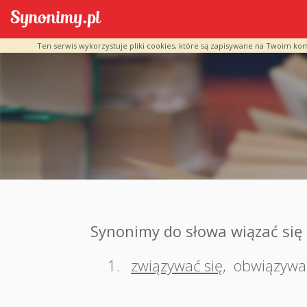
Ten serwis wykorzystuje pliki cookies, które są zapisywane na Twoim ko
Synonimy do słowa wiązać się
1.
związywać się
,
obwiązywać