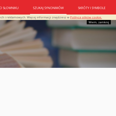
O SŁOWNIKU
SZUKAJ SYNONIMÓW
SKRÓTY I SYMBOLE
ych i reklamowych. Więcej informacji znajdziesz w
Polityce plików cookie.
Wiem, zamknij