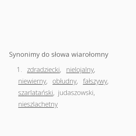
Synonimy do słowa wiarołomny
1.
zdradziecki
,
nielojalny
,
niewierny
,
obłudny
,
fałszywy
,
szarlatański
,
judaszowski
,
nieszlachetny