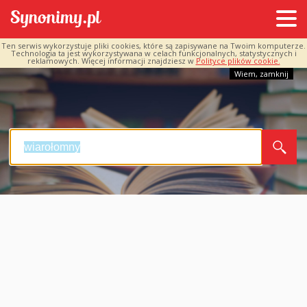
Ten serwis wykorzystuje pliki cookies, które są zapisywane na Twoim komputerze.
Technologia ta jest wykorzystywana w celach funkcjonalnych, statystycznych i
reklamowych. Więcej informacji znajdziesz w
Polityce plików cookie.
Wiem, zamknij