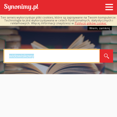
Ten serwis wykorzystuje pliki cookies, które są zapisywane na Twoim komputerze.
Technologia ta jest wykorzystywana w celach funkcjonalnych, statystycznych i
reklamowych. Więcej informacji znajdziesz w
Polityce plików cookie.
Wiem, zamknij