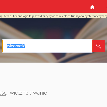
mputerze. Technologia ta jest wykorzystywana w celach funkcjonalnych, statystyczn
ość
,
wieczne trwanie