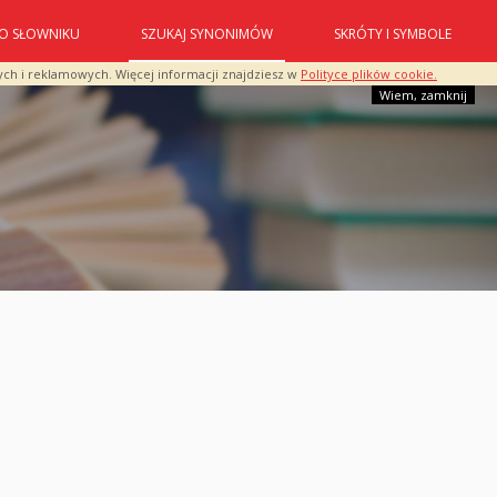
O SŁOWNIKU
SZUKAJ SYNONIMÓW
SKRÓTY I SYMBOLE
ych i reklamowych. Więcej informacji znajdziesz w
Polityce plików cookie.
Wiem, zamknij