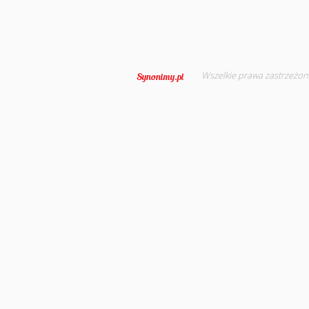
Wszelkie prawa zastrzeżon