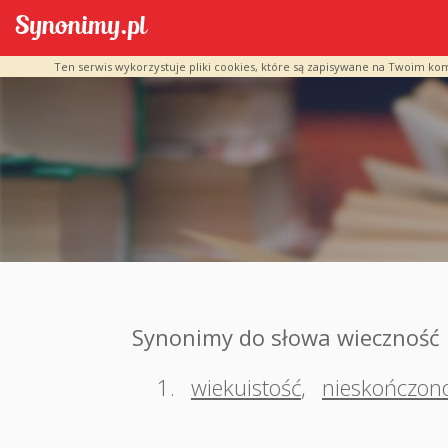
Ten serwis wykorzystuje pliki cookies, które są zapisywane na Twoim ko
Synonimy do słowa wieczność
1.
wiekuistość
,
nieskończon