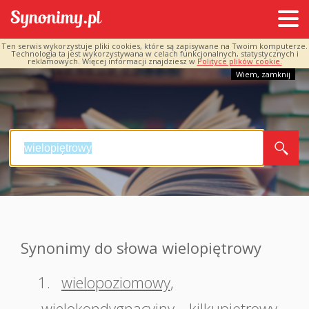
Ten serwis wykorzystuje pliki cookies, które są zapisywane na Twoim komputerze.
Technologia ta jest wykorzystywana w celach funkcjonalnych, statystycznych i
reklamowych. Więcej informacji znajdziesz w
Polityce plików cookie.
Wiem, zamknij
Synonimy do słowa wielopiętrowy
1.
wielopoziomowy
,
wielokondygnacyjny
,
kilkupiętrowy
,