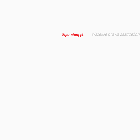
Wszelkie prawa zastrzeżon