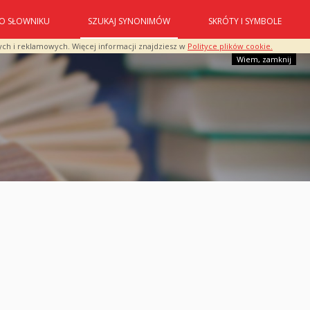
O SŁOWNIKU
SZUKAJ SYNONIMÓW
SKRÓTY I SYMBOLE
ych i reklamowych. Więcej informacji znajdziesz w
Polityce plików cookie.
Wiem, zamknij