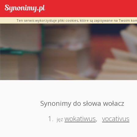
Ten serwis wykorzystuje pliki cookies, które są zapisywane na Twoim ko
Synonimy do słowa wołacz
1.
wokatiwus
,
vocativus
jęz