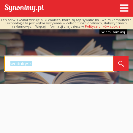
Ten serwis wykorzystuje pliki cookies, które są zapisywane na Twoim komputerze.
Technologia ta jest wykorzystywana w celach funkcjonalnych, statystycznych i
reklamowych. Więcej informacji znajdziesz w
Polityce plików cookie.
Wiem, zamknij