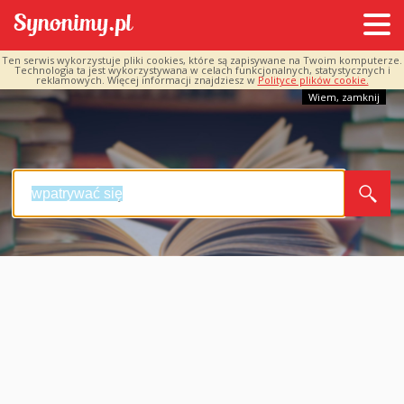
Ten serwis wykorzystuje pliki cookies, które są zapisywane na Twoim komputerze.
Technologia ta jest wykorzystywana w celach funkcjonalnych, statystycznych i
reklamowych. Więcej informacji znajdziesz w
Polityce plików cookie.
Wiem, zamknij