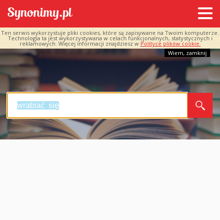
Ten serwis wykorzystuje pliki cookies, które są zapisywane na Twoim komputerze.
Technologia ta jest wykorzystywana w celach funkcjonalnych, statystycznych i
reklamowych. Więcej informacji znajdziesz w
Polityce plików cookie.
Wiem, zamknij