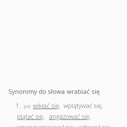
Synonimy do słowa wrabiać się
1.
wikłać się
,
wplątywać się
,
pot.
plątać się
,
angażować się
,