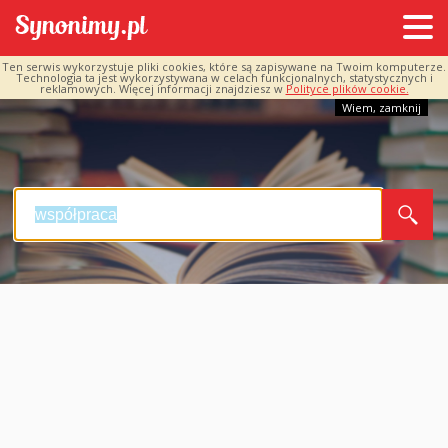
Ten serwis wykorzystuje pliki cookies, które są zapisywane na Twoim komputerze.
Technologia ta jest wykorzystywana w celach funkcjonalnych, statystycznych i
reklamowych. Więcej informacji znajdziesz w
Polityce plików cookie.
Wiem, zamknij