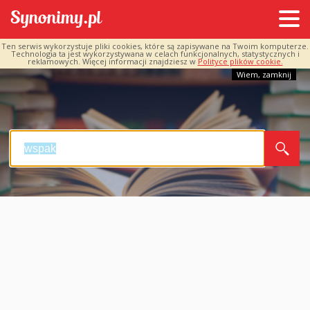
Ten serwis wykorzystuje pliki cookies, które są zapisywane na Twoim komputerze.
Technologia ta jest wykorzystywana w celach funkcjonalnych, statystycznych i
reklamowych. Więcej informacji znajdziesz w
Polityce plików cookie.
Wiem, zamknij