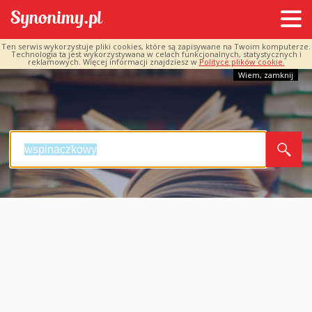
Ten serwis wykorzystuje pliki cookies, które są zapisywane na Twoim komputerze.
Technologia ta jest wykorzystywana w celach funkcjonalnych, statystycznych i
reklamowych. Więcej informacji znajdziesz w
Polityce plików cookie.
Wiem, zamknij