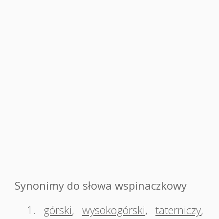
Synonimy do słowa wspinaczkowy
1.
górski
,
wysokogórski
,
taterniczy
,