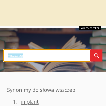
Wiem, zamknij
Synonimy do słowa wszczep
1.
implant