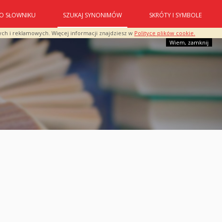
O SŁOWNIKU
SZUKAJ SYNONIMÓW
SKRÓTY I SYMBOLE
ych i reklamowych. Więcej informacji znajdziesz w
Polityce plików cookie.
Wiem, zamknij