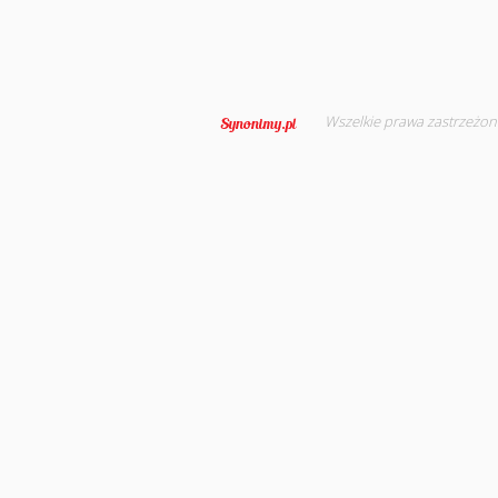
Wszelkie prawa zastrzeżon