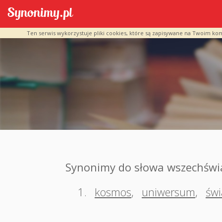
Ten serwis wykorzystuje pliki cookies, które są zapisywane na Twoim ko
Synonimy do słowa wszechświ
1.
kosmos
,
uniwersum
,
świ