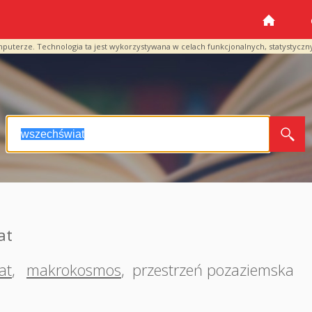
mputerze. Technologia ta jest wykorzystywana w celach funkcjonalnych, statystyczn
at
at
,
makrokosmos
,
przestrzeń pozaziemska