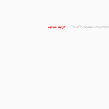
Wszelkie prawa zastrzeżon