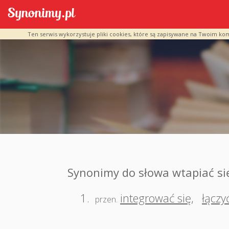
Ten serwis wykorzystuje pliki cookies, które są zapisywane na Twoim ko
Synonimy do słowa wtapiać si
1.
integrować się
,
łączy
przen.