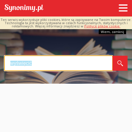
Ten serwis wykorzystuje pliki cookies, które są zapisywane na Twoim komputerze.
Technologia ta jest wykorzystywana w celach funkcjonalnych, statystycznych i
reklamowych. Więcej informacji znajdziesz w
Polityce plików cookie.
Wiem, zamknij