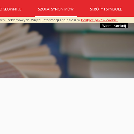
O SŁOWNIKU
SZUKAJ SYNONIMÓW
SKRÓTY I SYMBOLE
ych i reklamowych. Więcej informacji znajdziesz w
Polityce plików cookie.
Wiem, zamknij