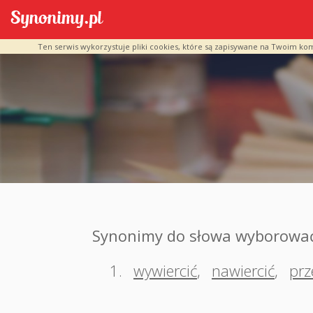
Ten serwis wykorzystuje pliki cookies, które są zapisywane na Twoim ko
Synonimy do słowa wyborowa
1.
wywiercić
,
nawiercić
,
prz