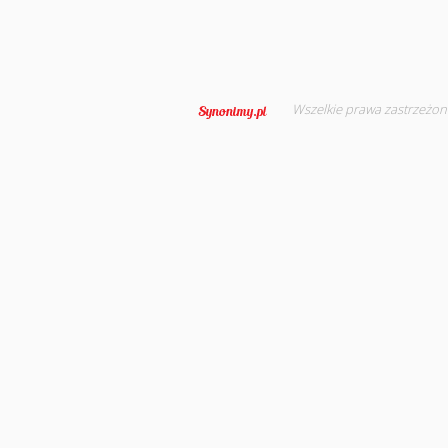
Wszelkie prawa zastrzeżon