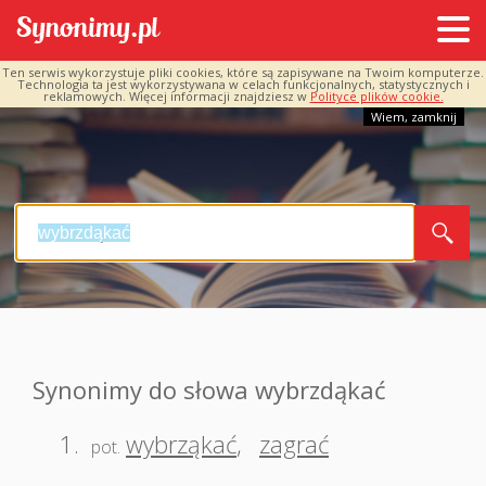
Ten serwis wykorzystuje pliki cookies, które są zapisywane na Twoim komputerze.
Technologia ta jest wykorzystywana w celach funkcjonalnych, statystycznych i
reklamowych. Więcej informacji znajdziesz w
Polityce plików cookie.
Wiem, zamknij
Synonimy do słowa wybrzdąkać
1.
wybrząkać
,
zagrać
pot.