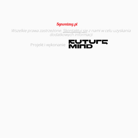
Wszelkie prawa zastrzeżone.
Skontaktuj się
z nami w celu uzyskania
dodatkowych informacji
Projekt i wykonanie