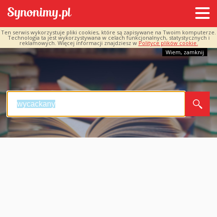
Ten serwis wykorzystuje pliki cookies, które są zapisywane na Twoim komputerze.
Technologia ta jest wykorzystywana w celach funkcjonalnych, statystycznych i
reklamowych. Więcej informacji znajdziesz w
Polityce plików cookie.
Wiem, zamknij