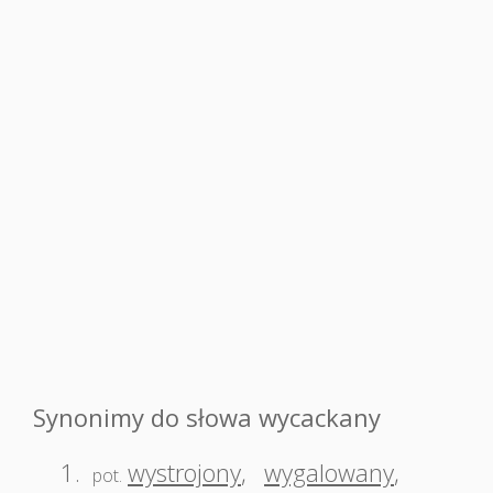
Synonimy do słowa wycackany
1.
wystrojony
,
wygalowany
,
pot.