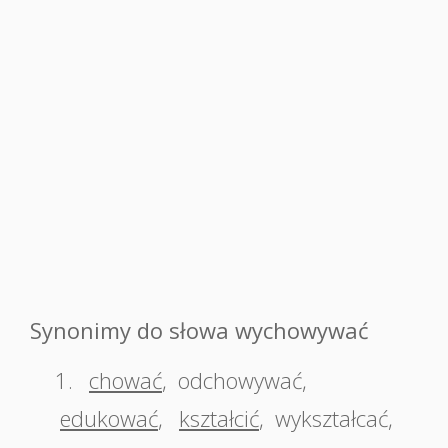
Synonimy do słowa wychowywać
1.
chować
,
odchowywać
,
edukować
,
kształcić
,
wykształcać
,