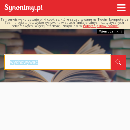
Ten serwis wykorzystuje pliki cookies, które są zapisywane na Twoim komputerze.
Technologia ta jest wykorzystywana w celach funkcjonalnych, statystycznych i
reklamowych. Więcej informacji znajdziesz w
Polityce plików cookie.
Wiem, zamknij