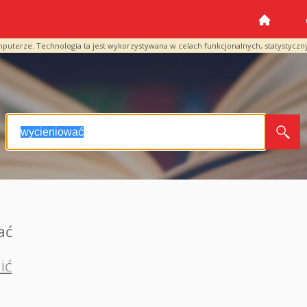
mputerze. Technologia ta jest wykorzystywana w celach funkcjonalnych, statystyczn
ać
ić