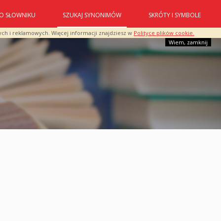
O SŁOWNIKU
SZUKAJ SYNONIMÓW
SKRÓTY I SYMBOLE
ych i reklamowych. Więcej informacji znajdziesz w
Polityce plików cookie.
Wiem, zamknij