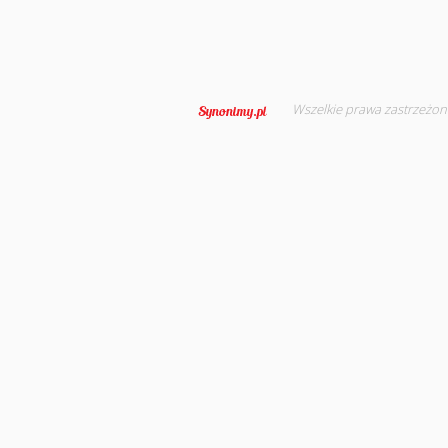
Wszelkie prawa zastrzeżon