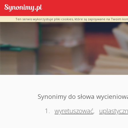
Ten serwis wykorzystuje pliki cookies, które są zapisywane na Twoim ko
Synonimy do słowa wycieniow
1.
wyretuszować
,
uplastyczn