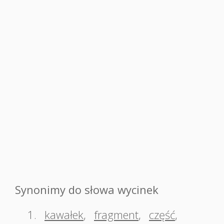
Synonimy do słowa wycinek
1.
kawałek
,
fragment
,
część
,