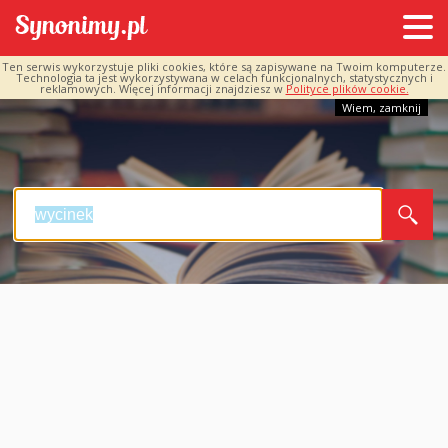
Ten serwis wykorzystuje pliki cookies, które są zapisywane na Twoim komputerze.
Technologia ta jest wykorzystywana w celach funkcjonalnych, statystycznych i
reklamowych. Więcej informacji znajdziesz w
Polityce plików cookie.
Wiem, zamknij