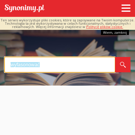
Ten serwis wykorzystuje pliki cookies, które są zapisywane na Twoim komputerze.
Technologia ta jest wykorzystywana w celach funkcjonalnych, statystycznych i
reklamowych. Więcej informacji znajdziesz w
Polityce plików cookie.
Wiem, zamknij