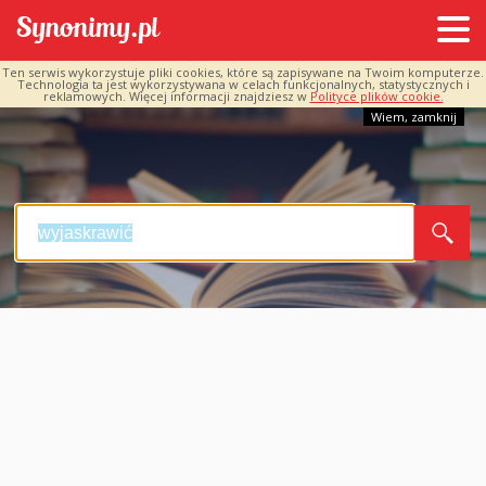
Ten serwis wykorzystuje pliki cookies, które są zapisywane na Twoim komputerze.
Technologia ta jest wykorzystywana w celach funkcjonalnych, statystycznych i
reklamowych. Więcej informacji znajdziesz w
Polityce plików cookie.
Wiem, zamknij