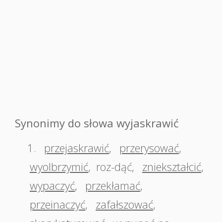
Synonimy do słowa wyjaskrawić
1.
przejaskrawić
,
przerysować
,
wyolbrzymić
,
roz-dąć
,
zniekształcić
,
wypaczyć
,
przekłamać
,
przeinaczyć
,
zafałszować
,