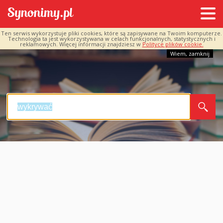
Ten serwis wykorzystuje pliki cookies, które są zapisywane na Twoim komputerze.
Technologia ta jest wykorzystywana w celach funkcjonalnych, statystycznych i
reklamowych. Więcej informacji znajdziesz w
Polityce plików cookie.
Wiem, zamknij