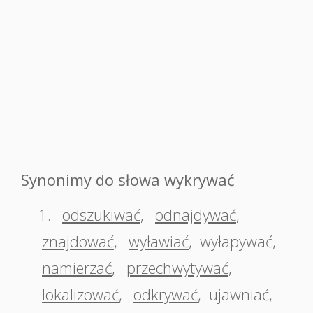
Synonimy do słowa wykrywać
1.
odszukiwać
,
odnajdywać
,
znajdować
,
wyławiać
,
wyłapywać
,
namierzać
,
przechwytywać
,
lokalizować
,
odkrywać
,
ujawniać
,