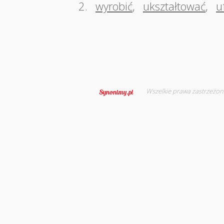
2.
wyrobić
,
ukształtować
,
u
Wszelkie prawa zastrzeżon