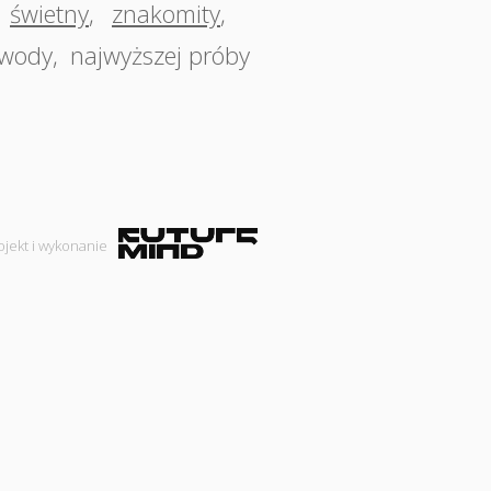
świetny
,
znakomity
,
 wody
,
najwyższej próby
ojekt i wykonanie