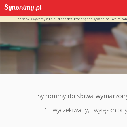
Ten serwis wykorzystuje pliki cookies, które są zapisywane na Twoim ko
Synonimy do słowa wymarzon
1.
wyczekiwany
,
wytęsknion