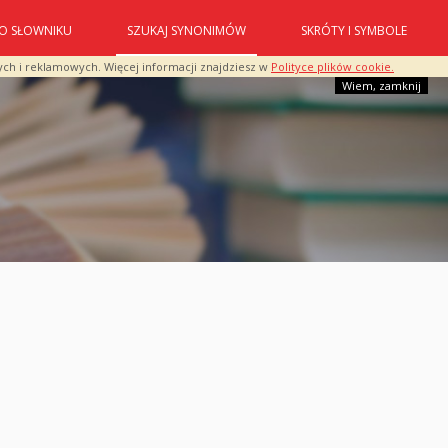
O SŁOWNIKU
SZUKAJ SYNONIMÓW
SKRÓTY I SYMBOLE
ych i reklamowych. Więcej informacji znajdziesz w
Polityce plików cookie.
Wiem, zamknij