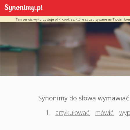
Ten serwis wykorzystuje pliki cookies, które są zapisywane na Twoim ko
Synonimy do słowa wymawiać
1.
artykułować
,
mówić
,
wyp