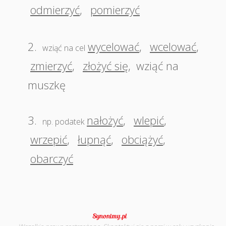
odmierzyć
,
pomierzyć
2.
wycelować
,
wcelować
,
wziąć na cel
zmierzyć
,
złożyć się
,
wziąć na
muszkę
3.
nałożyć
,
wlepić
,
np. podatek
wrzepić
,
łupnąć
,
obciążyć
,
obarczyć