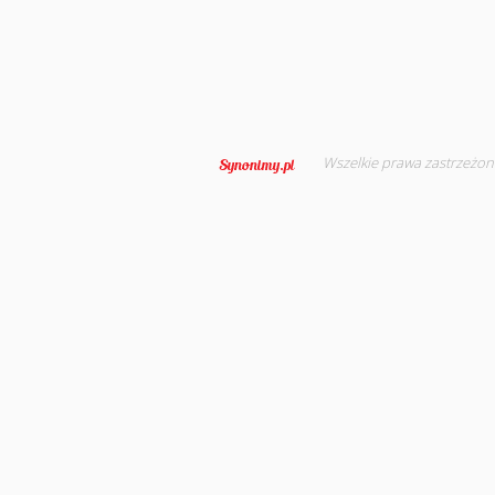
Wszelkie prawa zastrzeżon