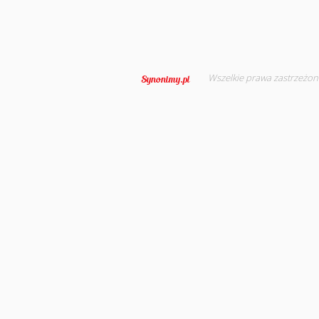
Wszelkie prawa zastrzeżon