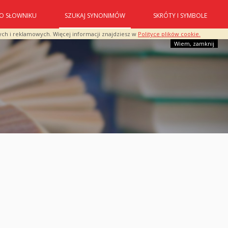
O SŁOWNIKU
SZUKAJ SYNONIMÓW
SKRÓTY I SYMBOLE
ych i reklamowych. Więcej informacji znajdziesz w
Polityce plików cookie.
Wiem, zamknij