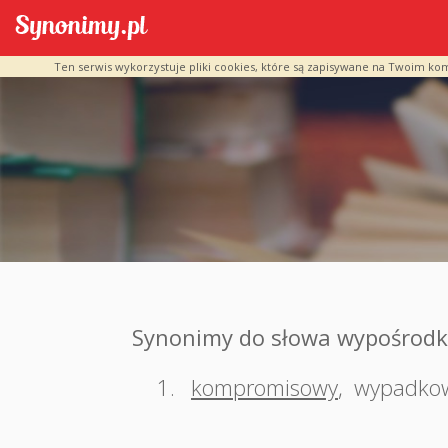
Ten serwis wykorzystuje pliki cookies, które są zapisywane na Twoim ko
Synonimy do słowa wypośrod
1.
kompromisowy
,
wypadko