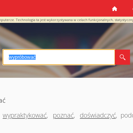
mputerze. Technologia ta jest wykorzystywana w celach funkcjonalnych, statystyczn
ać
wypraktykować
,
poznać
,
doświadczyć
,
pod