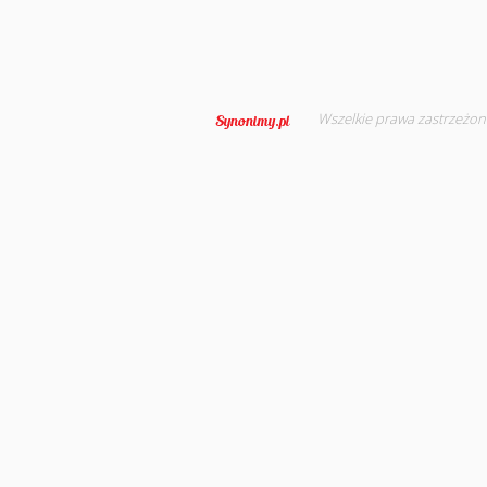
Wszelkie prawa zastrzeżon