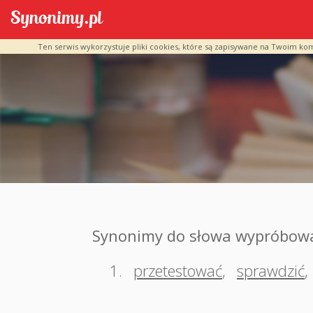
Ten serwis wykorzystuje pliki cookies, które są zapisywane na Twoim ko
Synonimy do słowa wypróbow
1.
przetestować
,
sprawdzić
,