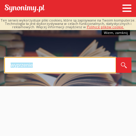
Ten serwis wykorzystuje pliki cookies, które są zapisywane na Twoim komputerze.
Technologia ta jest wykorzystywana w celach funkcjonalnych, statystycznych i
reklamowych. Więcej informacji znajdziesz w
Polityce plików cookie.
Wiem, zamknij