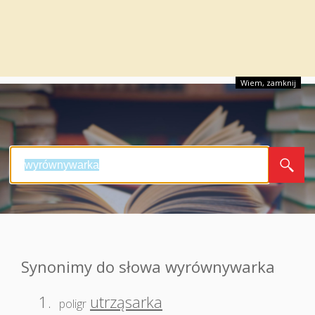
Wiem, zamknij
Synonimy do słowa wyrównywarka
1.
utrząsarka
poligr