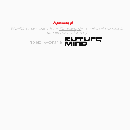
Wszelkie prawa zastrzeżone.
Skontaktuj się
z nami w celu uzyskania
dodatkowych informacji
Projekt i wykonanie