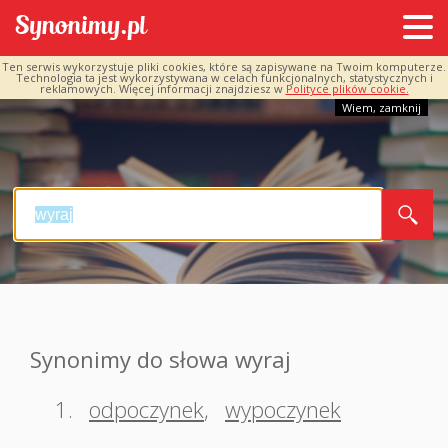
Ten serwis wykorzystuje pliki cookies, które są zapisywane na Twoim komputerze.
Technologia ta jest wykorzystywana w celach funkcjonalnych, statystycznych i
reklamowych. Więcej informacji znajdziesz w
Polityce plików cookie.
Wiem, zamknij
Synonimy do słowa wyraj
1.
odpoczynek
,
wypoczynek