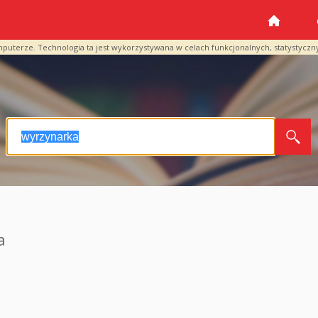
mputerze. Technologia ta jest wykorzystywana w celach funkcjonalnych, statystyczn
a