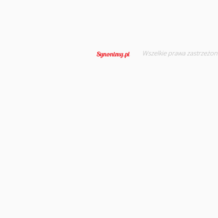
Wszelkie prawa zastrzeżon