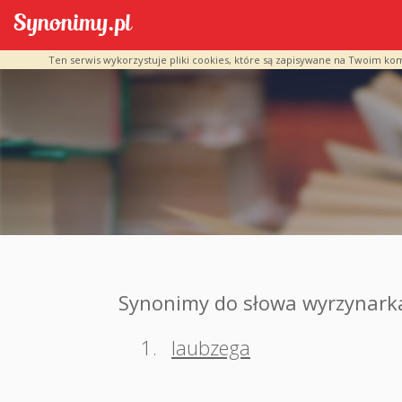
Ten serwis wykorzystuje pliki cookies, które są zapisywane na Twoim ko
Synonimy do słowa wyrzynark
1.
laubzega