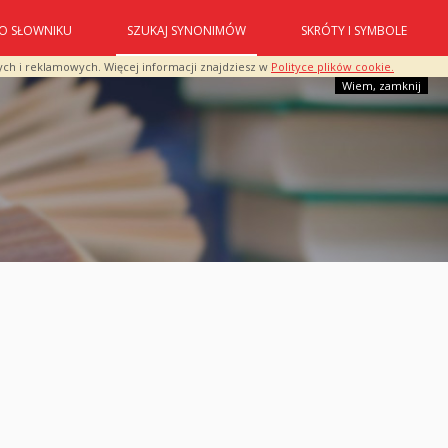
O SŁOWNIKU
SZUKAJ SYNONIMÓW
SKRÓTY I SYMBOLE
ych i reklamowych. Więcej informacji znajdziesz w
Polityce plików cookie.
Wiem, zamknij