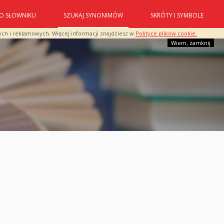
O SŁOWNIKU
SZUKAJ SYNONIMÓW
SKRÓTY I SYMBOLE
ych i reklamowych. Więcej informacji znajdziesz w
Polityce plików cookie.
Wiem, zamknij