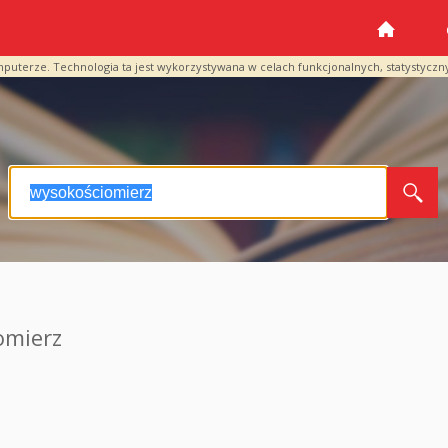
mputerze. Technologia ta jest wykorzystywana w celach funkcjonalnych, statystyczn
omierz