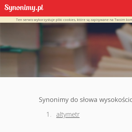
Ten serwis wykorzystuje pliki cookies, które są zapisywane na Twoim ko
Synonimy do słowa wysokości
1.
altymetr