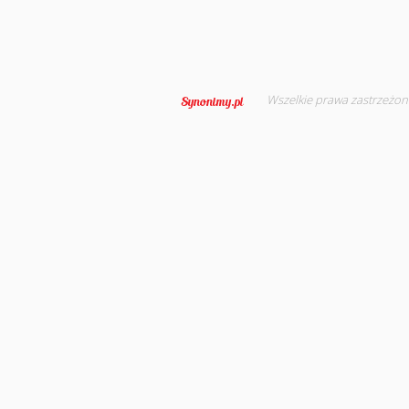
Wszelkie prawa zastrzeżon